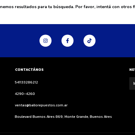
nemos resultados para tu búsqueda. Por favor, intentá con otros fi
CONTACTÁNOS
NE
541133286212
4290-4260
ventas@baliorepuestos.com.ar
Boulevard Buenos Aires 869, Monte Grande, Buenos Aires