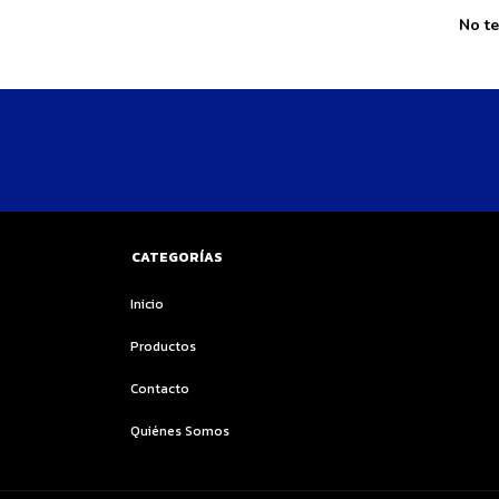
No te
CATEGORÍAS
Inicio
Productos
Contacto
Quiénes Somos