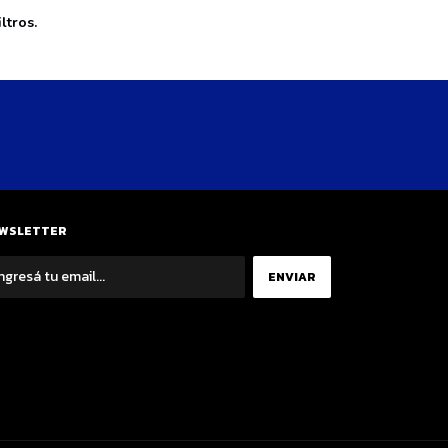
ltros.
WSLETTER