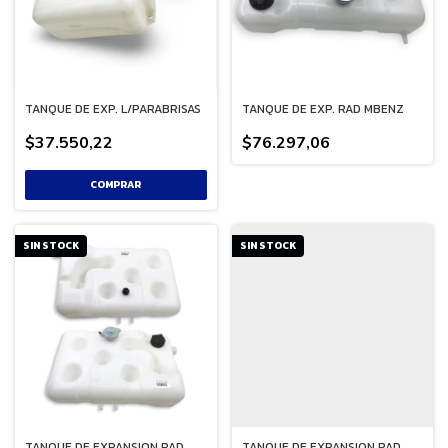
TANQUE DE EXP. L/PARABRISAS
TANQUE DE EXP. RAD MBENZ
$37.550,22
$76.297,06
SIN STOCK
SIN STOCK
TANQUE DE EXPANSION RAD
TANQUE DE EXPANSION RAD.