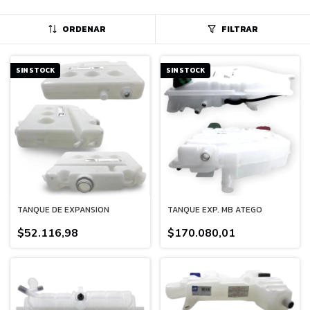
ORDENAR
FILTRAR
SIN STOCK
SIN STOCK
TANQUE DE EXPANSION
TANQUE EXP. MB ATEGO
$52.116,98
$170.080,01