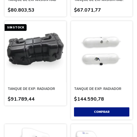
$80.803,53
$67.071,77
SIN STOCK
TANQUE DE EXP. RADIADOR
TANQUE DE EXP. RADIADOR
$91.789,44
$144.590,78