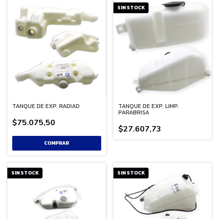
SIN STOCK
TANQUE DE EXP. RADIAD
TANQUE DE EXP. LIMP.
PARABRISA
$75.075,50
$27.607,73
SIN STOCK
SIN STOCK