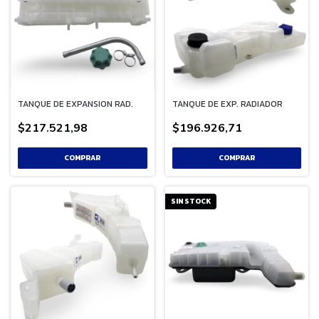
TANQUE DE EXPANSION RAD.
TANQUE DE EXP. RADIADOR
$217.521,98
$196.926,71
SIN STOCK