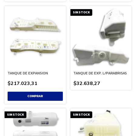
SIN STOCK
TANQUE DE EXPANSION
TANQUE DE EXP. L/PARABRISAS
$217.023,31
$32.638,27
SIN STOCK
SIN STOCK