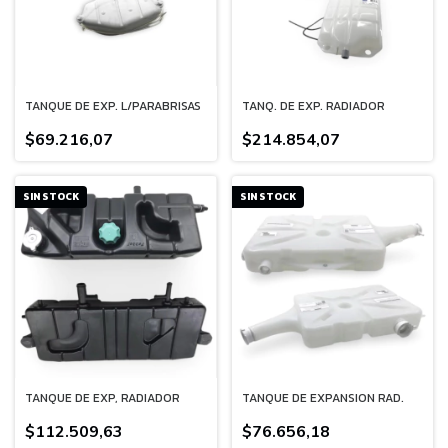
TANQUE DE EXP. L/PARABRISAS
TANQ. DE EXP. RADIADOR
$69.216,07
$214.854,07
SIN STOCK
SIN STOCK
TANQUE DE EXP, RADIADOR
TANQUE DE EXPANSION RAD.
$112.509,63
$76.656,18