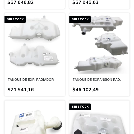
$57.646,82
$57.945,63
SIN STOCK
SIN STOCK
TANQUE DE EXP. RADIADOR
TANQUE DE EXPANSION RAD.
$71.541,16
$46.102,49
SIN STOCK