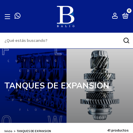
0
TANQUES DE EXPANSION
41 productos
Inicio
>
TANQUES DE EXPANSION