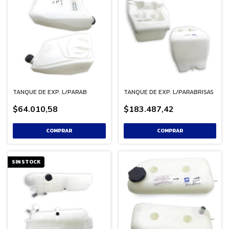
TANQUE DE EXP. L/PARAB
TANQUE DE EXP. L/PARABRISAS
$64.010,58
$183.487,42
SIN STOCK