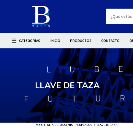
CATEGORÍAS
INICIO
PRODUCTOS
CONTACTO
Q
LLAVE DE TAZA
Inicio
>
REPUESTOS SEMIS - ACOPLADOS
>
LLAVE DE TAZA