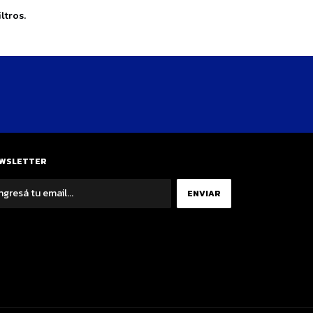
ltros.
WSLETTER