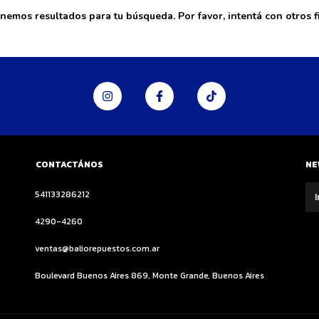
nemos resultados para tu búsqueda. Por favor, intentá con otros fi
CONTACTÁNOS
NE
541133286212
4290-4260
ventas@baliorepuestos.com.ar
Boulevard Buenos Aires 869, Monte Grande, Buenos Aires