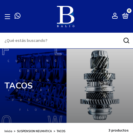
0
TACOS
3 productos
Inicio
>
SUSPENSION NEUMATICA
>
TACOS